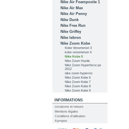
Nike Air Foamposite 1
Nike Air Max
Nike Air Penny
Nike Dunk
Nike Free Run
Nike Griffey
Nike lebron
Nike Zoom Kobe
Kobe Venomenon 3
kobe venomenon 4
Nike Kobe 5
Nike Zoom Hustle
Nike Zoom Hyperforce pe
2012
nike zoom hyperrev
Nike Zoom Kobe 6
Nike Zoom Kobe 7
Nike Zoom Kobe 8
Nike Zoom Kobe 9
INFORMATIONS
Livraisons et retours
Mentions légales
Conditions d'utilisation
A propos