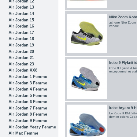
Air Jordan 12
Air Jordan 13
Air Jordan 14
Nike Zoom Kobe 
Air Jordan 15
acheter Nike Zoom 
Air Jordan 16
vendre
Air Jordan 17
Air Jordan 18
Air Jordan 19
Air Jordan 20
Air Jordan 21
kobe 9 Flyknit i
Air Jordan 23
kobe 9 Flyknit id b
Air Jordan XX8
exceptionnel et stabi
Air Jordan 1 Femme
Air Jordan 3 Femme
Air Jordan 4 Femme
Air Jordan 5 Femme
Air Jordan 6 Femme
kobe bryant 9 Hy
Air Jordan 7 Femme
Le Kobe 9 EM faib
Air Jordan 8 Femme
dernier coloris Coba
Air Jordan 9 Femme
Air Jordan Yeezy Femme
Air Max Femme